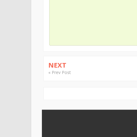
NEXT
« Prev Post