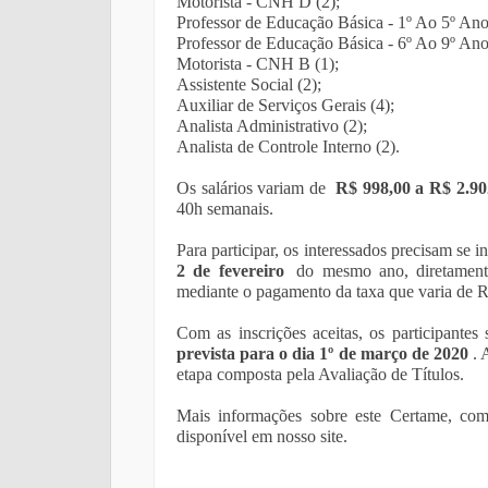
Motorista - CNH D (2);
Professor de Educação Básica - 1º Ao 5º Ano
Professor de Educação Básica - 6º Ao 9º Ano 
Motorista - CNH B (1);
Assistente Social (2);
Auxiliar de Serviços Gerais (4);
Analista Administrativo (2);
Analista de Controle Interno (2).
Os salários variam de
R$ 998,00 a R$ 2.90
40h semanais.
Para participar, os interessados precisam se i
2 de fevereiro
do mesmo ano, diretamente
mediante o pagamento da taxa que varia de 
Com as inscrições aceitas, os participante
prevista para o dia 1º de março de 2020
. 
etapa composta pela Avaliação de Títulos.
Mais informações sobre este Certame, com 
disponível em nosso site.