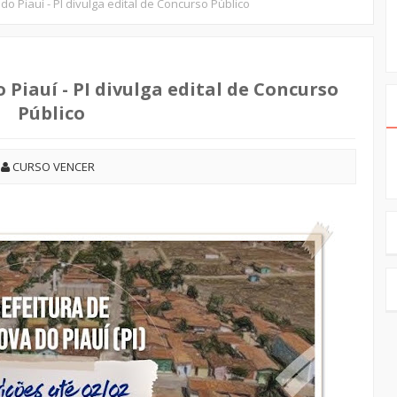
do Piauí - PI divulga edital de Concurso Público
 Piauí - PI divulga edital de Concurso
Público
CURSO VENCER