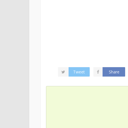
Tweet
Share