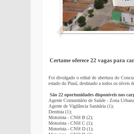
Certame oferece 22 vagas para cand
Foi divulgado o edital de abertura do Concur
estado do Piauí, destinado a todos os níveis d
São 22 oportunidades disponíveis nos car
Agente Comunitário de Saúde - Zona Urbana
Agente de Vigilância Sanitária (1);
Dentista (1);
Motorista - CNH B (2);
Motorista - CNH C (1);
Motorista - CNH D (1);