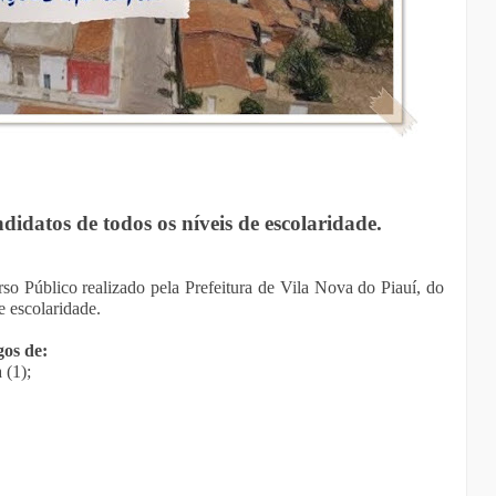
idatos de todos os níveis de escolaridade.
so Público realizado pela Prefeitura de Vila Nova do Piauí, do
e escolaridade.
gos de:
 (1);