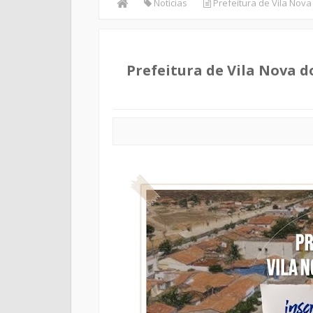
Notícias
Prefeitura de Vila Nova 
Prefeitura de Vila Nova do