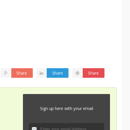
Share
Share
Share
Sign up here with your email