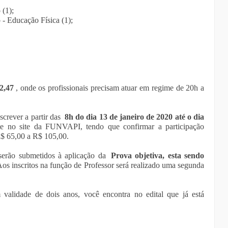
 (1);
- Educação Física (1);
2,47
, onde os profissionais precisam atuar em regime de 20h a
nscrever a partir das
8h do dia 13 de janeiro de 2020 até o dia
 no site da FUNVAPI, tendo que confirmar a participação
R$ 65,00 a R$ 105,00.
s serão submetidos à aplicação da
Prova objetiva, esta sendo
Aos inscritos na função de Professor será realizado uma segunda
validade de dois anos, você encontra no edital que já está