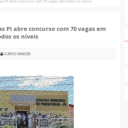
as PI abre concurso com 70 vagas em todos os níveis
as PI abre concurso com 70 vagas em
odos os níveis
CURSO VENCER