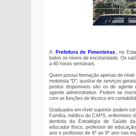
A
Prefeitura de Pimenteiras
, no Est
todos os níveis de escolaridade. Os sal
a 40 horas semanais.
Quem possui formação apenas de nível f
motorista “D”, auxiliar de serviços gera
postos disponíveis são os de agente d
agente administrativo. Podem se inscr
com as funções de técnico em contabili
Graduados em nível superior podem con
Família, médico do CAPS, enfermeiro d
dentista da Estratégia de Saúde da Fa
educador físico, professor de educação
ano e professor de 6º ao 9º ano nas esp