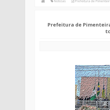
Notícias
Prefeitura de Pimenteir
Prefeitura de Pimenteir
t