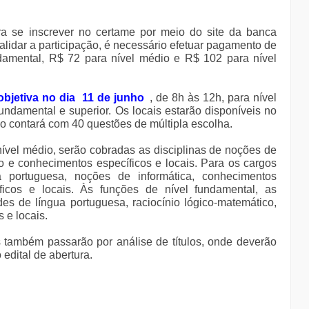
ra se inscrever no certame por meio do site da banca
validar a participação, é necessário efetuar pagamento de
damental, R$ 72 para nível médio e R$ 102 para nível
objetiva no dia
11 de junho
, de 8h às 12h, para nível
undamental e superior. Os locais estarão disponíveis no
ão contará com 40 questões de múltipla escolha.
ível médio, serão cobradas as disciplinas de noções de
co e conhecimentos específicos e locais. Para os cargos
a portuguesa, noções de informática, conhecimentos
icos e locais. Às funções de nível fundamental, as
es de língua portuguesa, raciocínio lógico-matemático,
 e locais.
 também passarão por análise de títulos, onde deverão
 edital de abertura.