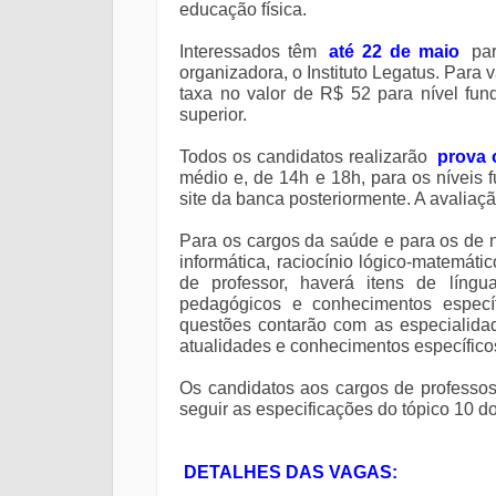
educação física.
Interessados têm
até 22 de maio
pa
organizadora, o Instituto Legatus. Para 
taxa no valor de R$ 52 para nível fun
superior.
Todos os candidatos realizarão
prova 
médio e, de 14h e 18h, para os níveis f
site da banca posteriormente. A avaliaç
Para os cargos da saúde e para os de n
informática, raciocínio lógico-matemáti
de professor, haverá itens de língu
pedagógicos e conhecimentos específ
questões contarão com as especialidad
atualidades e conhecimentos específicos
Os candidatos aos cargos de professos
seguir as especificações do tópico 10 do
DETALHES DAS VAGAS: