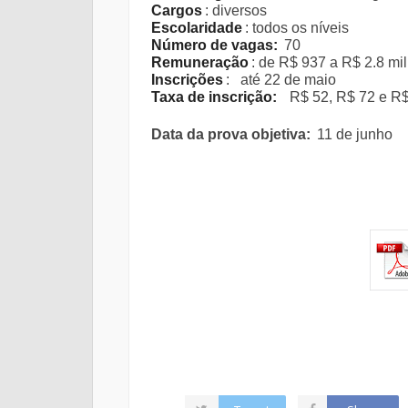
Cargos
: diversos
Escolaridade
: todos os níveis
Número de vagas:
70
Remuneração
: de R$ 937 a R$ 2.8 mil
Inscrições
:
até 22 de maio
Taxa de inscrição:
R$ 52, R$ 72 e R
Data da prova objetiva:
11 de junho