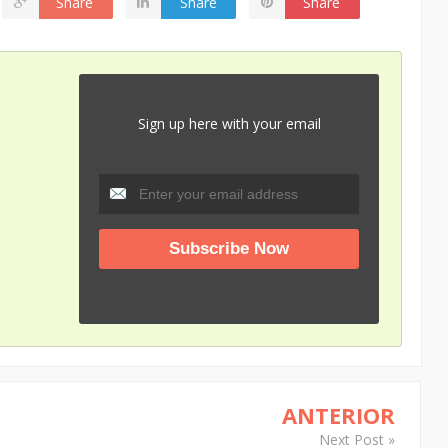
Share
Share
Share
Sign up here with your email
ANTERIOR
Next Post »